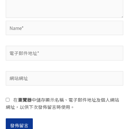
Name*
電
子
郵
件
網
地
站
址
網
*
址
在
瀏覽器
中儲存顯示名稱、電子郵件地址及個人網站
網址，以供下次發佈留言時使用。