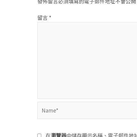
發佈留言必須填寫的電子郵件地址不會公開
留言
*
Name*
在
瀏覽器
中儲存顯示名稱、電子郵件地