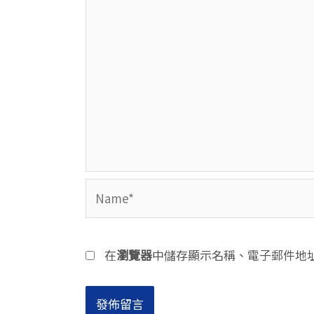
Name*
在
瀏覽器
中儲存顯示名稱、電子郵件地