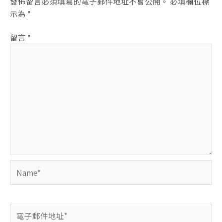
發佈留言必須填寫的電子郵件地址不會公開。
必填欄位標
示為
*
留言
*
Name*
電
子