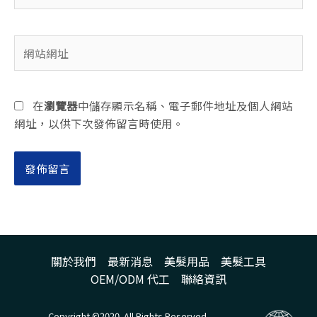
郵
件
網
地
站
址
網
*
址
在
瀏覽器
中儲存顯示名稱、電子郵件地址及個人網站
網址，以供下次發佈留言時使用。
關於我們
最新消息
美髮用品
美髮工具
OEM/ODM 代工
聯絡資訊
Copyright ©2020. All Rights Reserved.