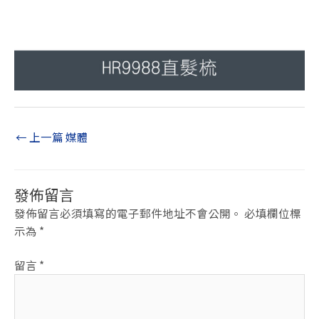
←
上一篇 媒體
發佈留言
發佈留言必須填寫的電子郵件地址不會公開。
必填欄位標
示為
*
留言
*