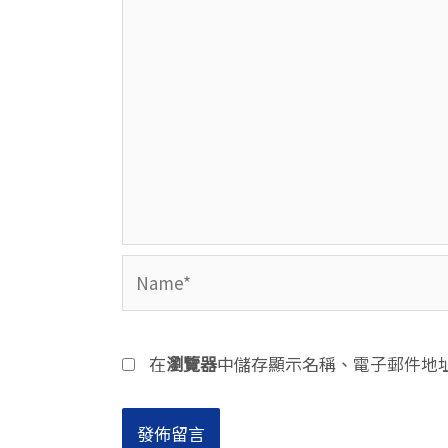
Name*
在
瀏覽器
中儲存顯示名稱、電子郵件地