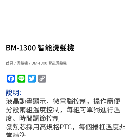
BM-1300 智能燙髮機
首頁
/
燙髮機
/ BM-1300 智能燙髮機
Facebook
Line
Twitter
Copy
Link
說明:
液晶動畫顯示，微電腦控制，操作簡便
分設兩組溫度控制，每組可單獨進行溫
度、時間調節控制
發熱芯採用高規格PTC，每個捲杠溫度非
常精準