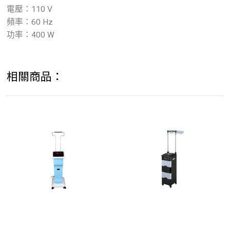
電壓：110 V
頻率：60 Hz
功率：400 W
相關商品：