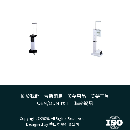
關於我們
最新消息
美髮用品
美髮工具
OEM/ODM 代工
聯絡資訊
Copyright ©2020. All Rights Reserved.
Designed by 華仁國際有限公司