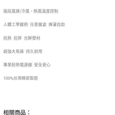
兩段風速/冷風、熱風溫度控制
人體工學握把 任意握姿 揮灑自如
抗熱 抗摔 光鮮塑材
超強大馬達 持久耐用
專業耐熱電源線 安全安心
100%台灣精密製造
相關商品：