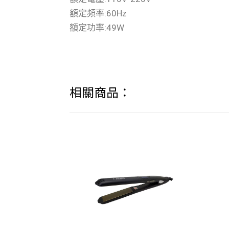
額定頻率:60Hz
額定功率:49W
相關商品：