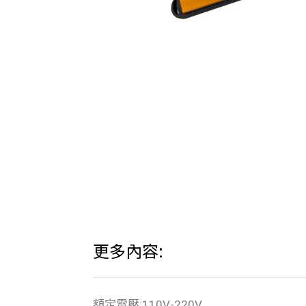
更多內容:
額定電壓:110V-220V