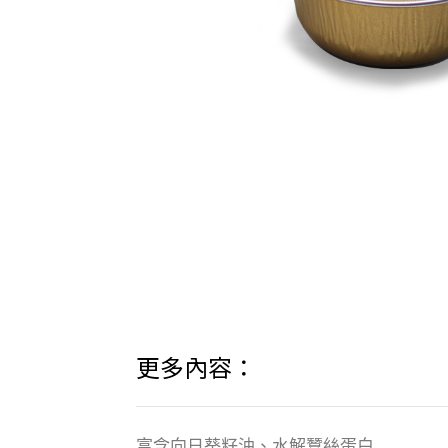
更多內容：
富含向日葵籽油、水解蠶絲蛋白