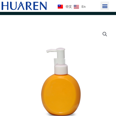
跳
選
En
中文
至
單
主
要
內
容